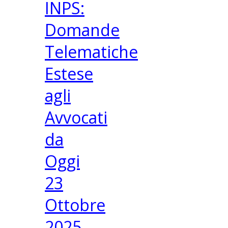
INPS:
Domande
Telematiche
Estese
agli
Avvocati
da
Oggi
23
Ottobre
2025