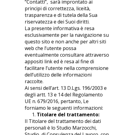
“Contatti”, sarà improntato ai
principi di correttezza, liceità,
trasparenza e di tutela della Sua
riservatezza e dei Suoi diritti.
La presente informativa è resa
esclusivamente per la navigazione su
questo sito e non anche per altri siti
web che l’utente possa
eventualmente consultare attraverso
appositi link ed è resa al fine di
facilitare l’utente nella comprensione
dell’utilizzo delle informazioni
raccolte.
Ai sensi dell’art. 13 D.Lgs. 196/2003 e
degli artt. 13 e 14 del Regolamento
UE n. 679/2016, pertanto, Le
forniamo le seguenti informazioni:
Titolare del trattamento:
Il Titolare del trattamento dei dati
personali è lo Studio Marzocchi,
Studio di Consulenza del Lavoro, con