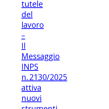
tutele
del
lavoro
–
Il
Messaggio
INPS
n. 2130/2025
attiva
nuovi
strumenti