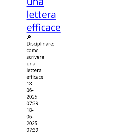
una
lettera
efficace
🔎
Disciplinare:
come
scrivere
una
lettera
efficace
18-
06-
2025
07:39
18-
06-
2025
07:39