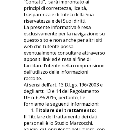
“Contatti”, sarà improntato ai
principi di correttezza, liceità,
trasparenza e di tutela della Sua
riservatezza e dei Suoi diritti.
La presente informativa è resa
esclusivamente per la navigazione su
questo sito e non anche per altri siti
web che l’utente possa
eventualmente consultare attraverso
appositi link ed è resa al fine di
facilitare l’utente nella comprensione
dell’utilizzo delle informazioni
raccolte.
Ai sensi dell’art. 13 D.Lgs. 196/2003 e
degli artt. 13 e 14 del Regolamento
UE n. 679/2016, pertanto, Le
forniamo le seguenti informazioni:
Titolare del trattamento:
Il Titolare del trattamento dei dati
personali è lo Studio Marzocchi,
Studio di Consulenza del Lavoro, con